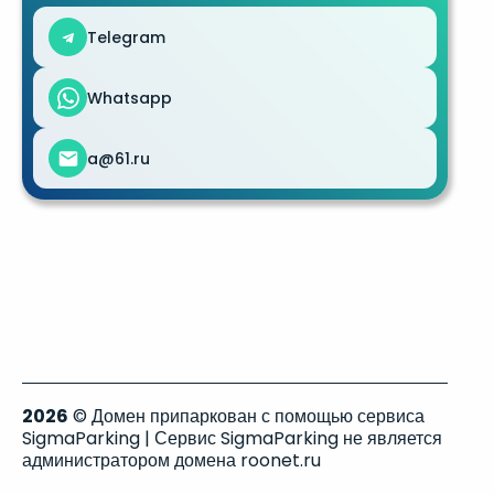
Telegram
Whatsapp
a@61.ru
2026
© Домен припаркован с помощью сервиса
SigmaParking | Сервис SigmaParking не является
администратором домена roonet.ru