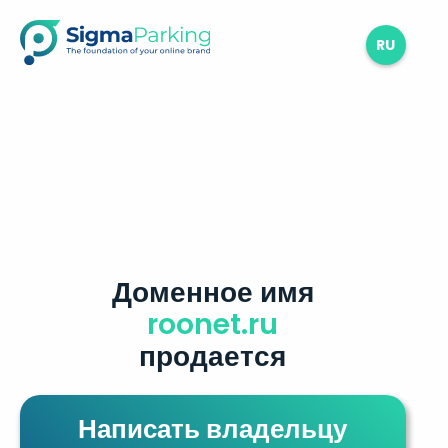
RU
Доменное имя
roonet.ru
продается
Написать владельцу